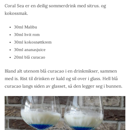
Coral Sea er en deilig sommerdrink med sitrus. og
kokossmak.
30ml Malibu
30ml hvit rom
30ml kokosnøttkrem
30ml ananasjuice
20ml blå curacao
Bland alt utenom blå curacao i en drinkmikser, sammen
med is. Rist til drinken er kald og sil over i glass. Hell blå
curacao langs siden av glasset, så den legger seg i bunnen.