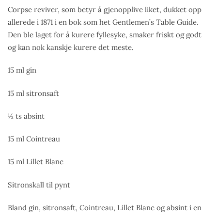
Corpse reviver, som betyr å gjenopplive liket, dukket opp
allerede i 1871 i en bok som het Gentlemen’s Table Guide.
Den ble laget for å kurere fyllesyke, smaker friskt og godt
og kan nok kanskje kurere det meste.
15 ml gin
15 ml sitronsaft
½ ts absint
15 ml Cointreau
15 ml Lillet Blanc
Sitronskall til pynt
Bland gin, sitronsaft, Cointreau, Lillet Blanc og absint i en