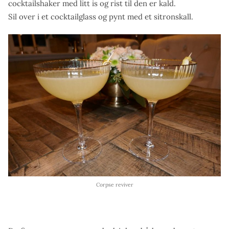
cocktailshaker med litt is og rist til den er kald.
Sil over i et cocktailglass og pynt med et sitronskall.
Corpse reviver