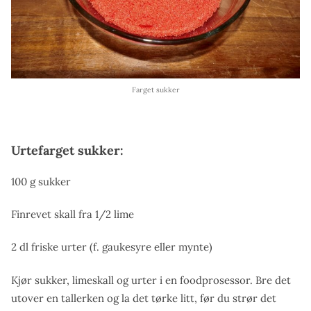
Farget sukker
Urtefarget sukker:
100 g sukker
Finrevet skall fra 1/2 lime
2 dl friske urter (f. gaukesyre eller mynte)
Kjør sukker, limeskall og urter i en foodprosessor. Bre det
utover en tallerken og la det tørke litt, før du strør det