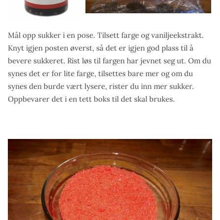
Mål opp sukker i en pose. Tilsett farge og vaniljeekstrakt.
Knyt igjen posten øverst, så det er igjen god plass til å
bevere sukkeret. Rist løs til fargen har jevnet seg ut. Om du
synes det er for lite farge, tilsettes bare mer og om du
synes den burde vært lysere, rister du inn mer sukker.
Oppbevarer det i en tett boks til det skal brukes.