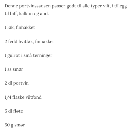
Denne portvinssausen passer godt til alle typer vilt, i tillegg
til biff, kalkun og and.
1 løk, finhakket
2 fedd hvitløk, finhakket
1 gulrot i små terninger
1 ss smør
2 dl portvin
1/4 flaske viltfond
5 dl fløte
50 g smør