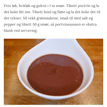
Fres løk, hvitløk og gulrot i 1 ss smør. Tilsett portvin og la
det koke litt inn. Tilsett fond og fløte og la det koke det til
det tykner. Sil vekk grønnsakene, smak til med salt og
pepper og tilsett 50 g smør, så portvinssausen er ekstra
blank ved servering.