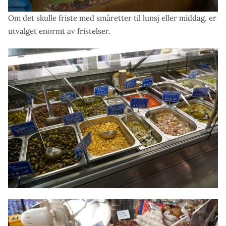
Om det skulle friste med småretter til lunsj eller middag, er
utvalget enormt av fristelser.