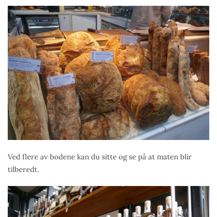
Ved flere av bodene kan du sitte og se på at maten blir
tilberedt.