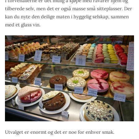
I torvehallerne er det mulig å kjøpe med råvarer hjem og
tilberede selv, men det er også masse små sitteplasser. Der
kan du nyte den deilige maten i hyggelig selskap, sammen
med et glass vin.
Utvalget er enormt og det er noe for enhver smak.