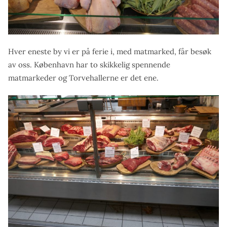
Hver eneste by vi er på ferie i, med matmarked, får besøk
av oss. København har to skikkelig spennende
matmarkeder og Torvehallerne er det ene.