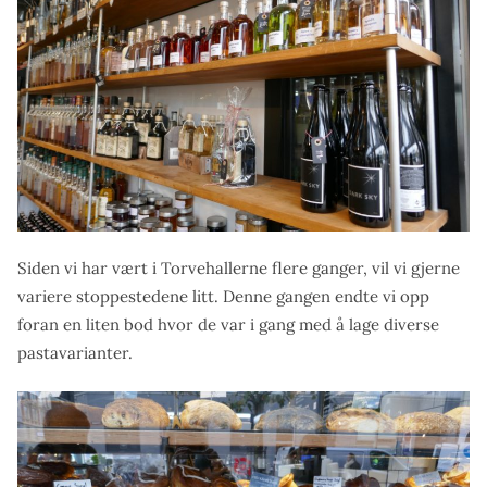
Siden vi har vært i Torvehallerne flere ganger, vil vi gjerne
variere stoppestedene litt. Denne gangen endte vi opp
foran en liten bod hvor de var i gang med å lage diverse
pastavarianter.