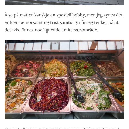
Å se på mat er kanskje en spesiell hobby, men jeg synes det
er kjempemorsomt og trist samtidig, når jeg tenker på at
det ikke finnes noe lignende i mitt nærområde.