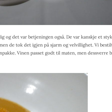
lig og det var betjeningen også. De var kanskje et st
men de tok det igjen på sjarm og velvillighet. Vi besti
npakke. Vinen passet godt til maten, men dessverre ble