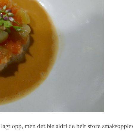
 lagt opp, men det ble aldri de helt store smaksopple