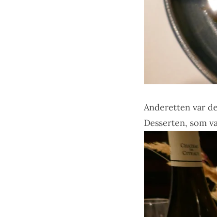
Anderetten var d
Desserten, som var