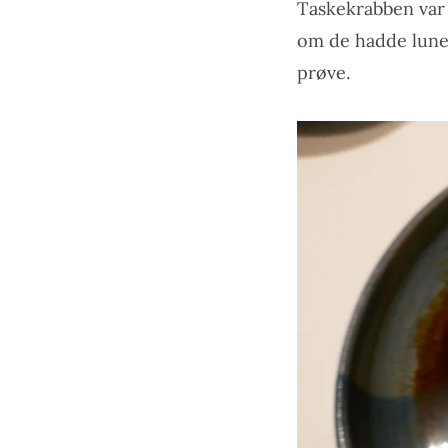
Taskekrabben var 
om de hadde lunet
prøve.