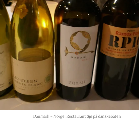
Danmark – Norge: Restaurant Sjø på danskebåten