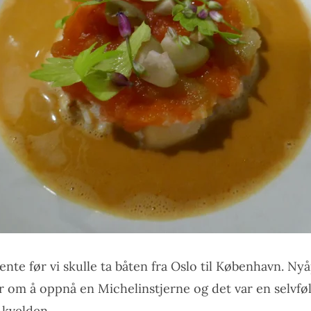
pente før vi skulle ta båten fra Oslo til København. N
r om å oppnå en Michelinstjerne og det var en selvføl
 kvelden.