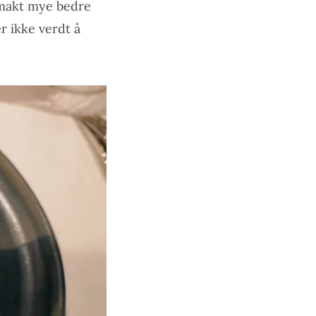
smakt mye bedre
r ikke verdt å