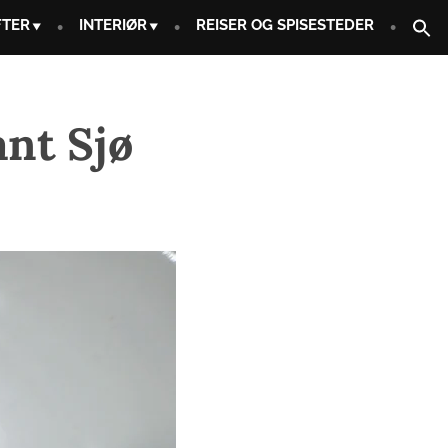
FTER
INTERIØR
REISER OG SPISESTEDER
nt Sjø