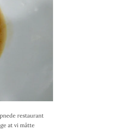
yåpnede restaurant
ge at vi måtte