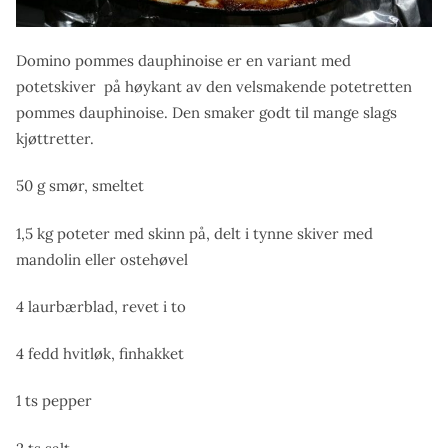
Domino pommes dauphinoise er en variant med
potetskiver på høykant av den velsmakende potetretten
pommes dauphinoise. Den smaker godt til mange slags
kjøttretter.
50 g smør, smeltet
1,5 kg poteter
med skinn på
, delt i tynne skiver med
mandolin eller ostehøvel
4 laurbærblad, revet i to
4 fedd hvitløk, finhakket
1 ts pepper