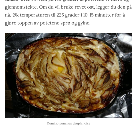
gjennomstekte. Om du vil bruke revet ost, legger du den på
nå. Øk temperaturen til 225 grader i 10-15 minutter for å
gjøre toppen av potetene sprø og gylne.
Domino pommes dauphinoise