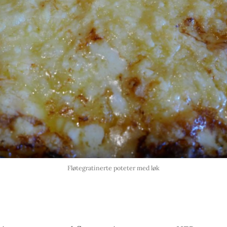
Fløtegratinerte poteter med løk