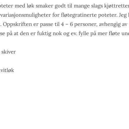
teter med løk smaker godt til mange slags kjøttretter 
variasjonsmuligheter for fløtegratinerte poteter. Jeg 
 Oppskriften er passe til 4 – 6 personer, avhengig av
sse på at den er fuktig nok og ev. fylle på mer fløte un
 skiver
vitløk