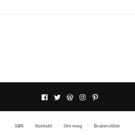
Facebook
Twitter
WordPress
Instagram
Pinterest
SØK
Kontakt
Om meg
Brukervilkår