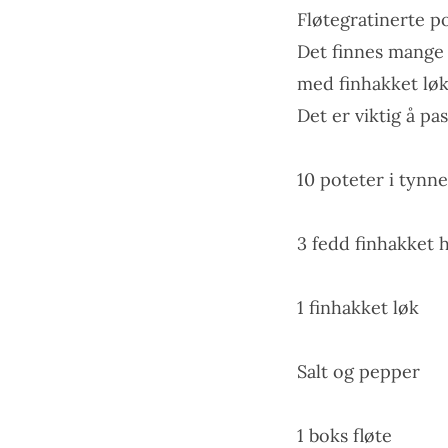
Fløtegratinerte po
Det finnes mange 
med finhakket løk.
Det er viktig å pa
10 poteter i tynne
3 fedd finhakket h
1 finhakket løk
Salt og pepper
1 boks fløte