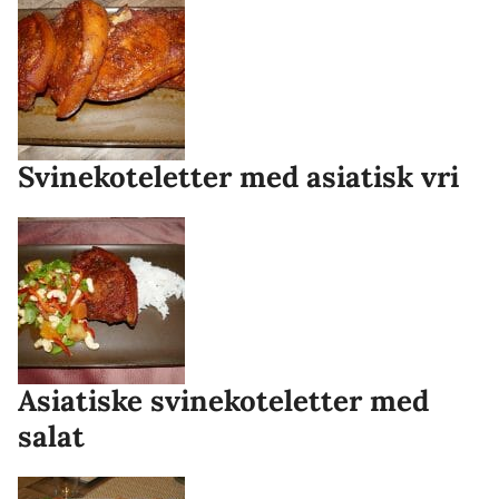
Svinekoteletter med asiatisk vri
Asiatiske svinekoteletter med
salat