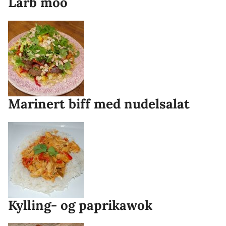
Larb moo
Marinert biff med nudelsalat
Kylling- og paprikawok