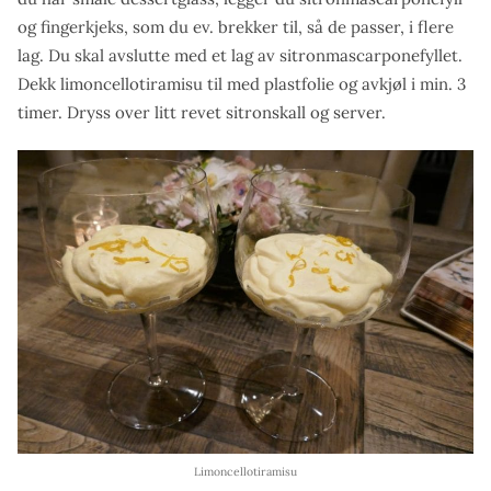
og fingerkjeks, som du ev. brekker til, så de passer, i flere
lag. Du skal avslutte med et lag av sitronmascarponefyllet.
Dekk limoncellotiramisu til med plastfolie og avkjøl i min. 3
timer. Dryss over litt revet sitronskall og server.
Limoncellotiramisu