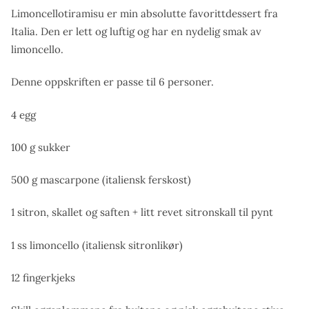
Limoncellotiramisu er min absolutte favorittdessert fra
Italia. Den er lett og luftig og har en nydelig smak av
limoncello.
Denne oppskriften er passe til 6 personer.
4 egg
100 g sukker
500 g mascarpone (italiensk ferskost)
1 sitron, skallet og saften + litt revet sitronskall til pynt
1 ss limoncello (italiensk sitronlikør)
12 fingerkjeks