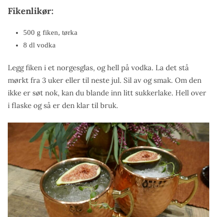
Fikenlikør:
500 g fiken, tørka
8 dl vodka
Legg fiken i et norgesglas, og hell på vodka. La det stå
mørkt fra 3 uker eller til neste jul. Sil av og smak. Om den
ikke er søt nok, kan du blande inn litt sukkerlake. Hell over
i flaske og så er den klar til bruk.