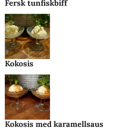
Fersk tunfiskbiff
Kokosis
Kokosis med karamellsaus