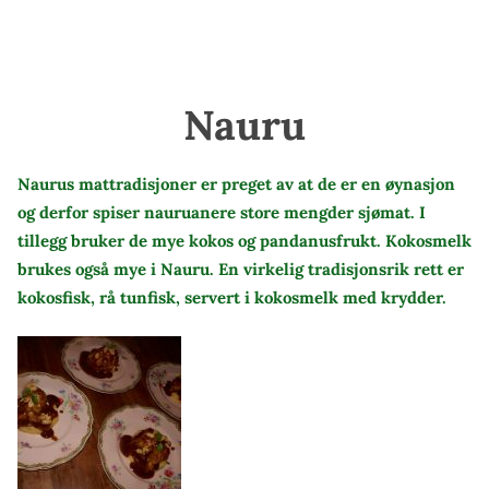
Nauru
Naurus mattradisjoner er preget av at de er en øynasjon
og derfor spiser nauruanere store mengder sjømat. I
tillegg bruker de mye kokos og pandanusfrukt. Kokosmelk
brukes også mye i Nauru. En virkelig tradisjonsrik rett er
kokosfisk, rå tunfisk, servert i kokosmelk med krydder.