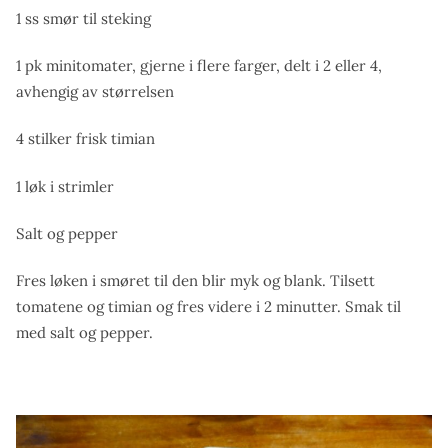
1 ss smør til steking
1 pk minitomater, gjerne i flere farger, delt i 2 eller 4,
avhengig av størrelsen
4 stilker frisk timian
1 løk i strimler
Salt og pepper
Fres løken i smøret til den blir myk og blank. Tilsett
tomatene og timian og fres videre i 2 minutter. Smak til
med salt og pepper.