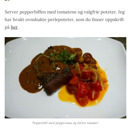
Server pepperbiffen med tomatene og valgfrie poteter. Jeg
har brukt ovnsbakte perlepoteter, som du finner oppskrift
på
her
.
Pepperbiff med peppersaus og stekte tomater