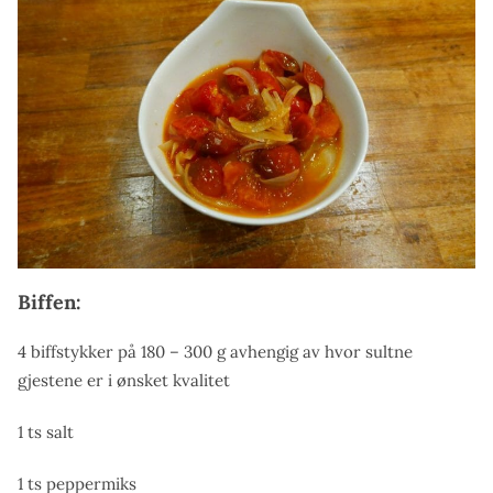
Biffen:
4 biffstykker på 180 – 300 g avhengig av hvor sultne
gjestene er i ønsket kvalitet
1 ts salt
1 ts peppermiks