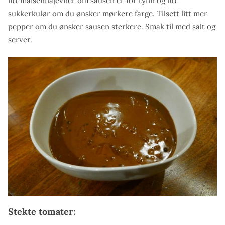
litt maisennajevner om sausen er for tynn og litt
sukkerkulør om du ønsker mørkere farge. Tilsett litt mer
pepper om du ønsker sausen sterkere. Smak til med salt og
server.
Stekte tomater: