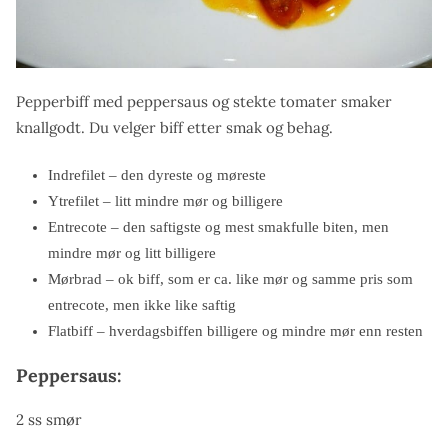
Pepperbiff med peppersaus og stekte tomater smaker
knallgodt. Du velger biff etter smak og behag.
Indrefilet – den dyreste og møreste
Ytrefilet – litt mindre mør og billigere
Entrecote – den saftigste og mest smakfulle biten, men
mindre mør og litt billigere
Mørbrad – ok biff, som er ca. like mør og samme pris som
entrecote, men ikke like saftig
Flatbiff – hverdagsbiffen billigere og mindre mør enn resten
Peppersaus:
2 ss smør