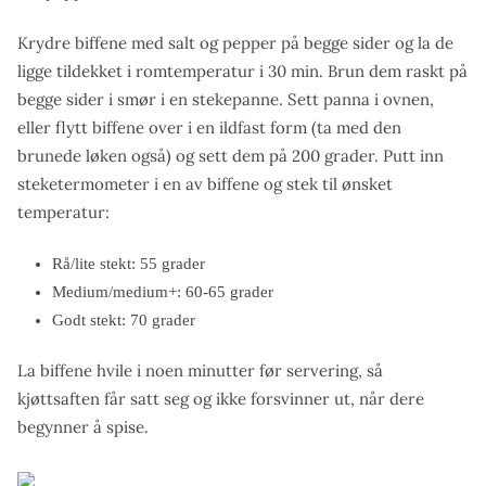
Krydre biffene med salt og pepper på begge sider og la de
ligge tildekket i romtemperatur i 30 min. Brun dem raskt på
begge sider i smør i en stekepanne. Sett panna i ovnen,
eller flytt biffene over i en ildfast form (ta med den
brunede løken også) og sett dem på 200 grader. Putt inn
steketermometer i en av biffene og stek til ønsket
temperatur:
Rå/lite stekt: 55 grader
Medium/medium+: 60-65 grader
Godt stekt: 70 grader
La biffene hvile i noen minutter før servering, så
kjøttsaften får satt seg og ikke forsvinner ut, når dere
begynner å spise.