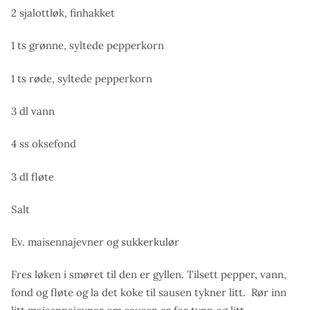
2 sjalottløk, finhakket
1 ts grønne, syltede pepperkorn
1 ts røde, syltede pepperkorn
3 dl vann
4 ss oksefond
3 dl fløte
Salt
Ev. maisennajevner og sukkerkulør
Fres løken i smøret til den er gyllen. Tilsett pepper, vann,
fond og fløte og la det koke til sausen tykner litt. Rør inn