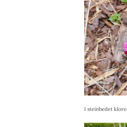
I steinbedet klore