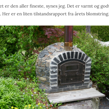
t er den aller fineste, synes jeg. Det er varmt og go
. Her er en liten tilstandsrapport fra årets blomstring