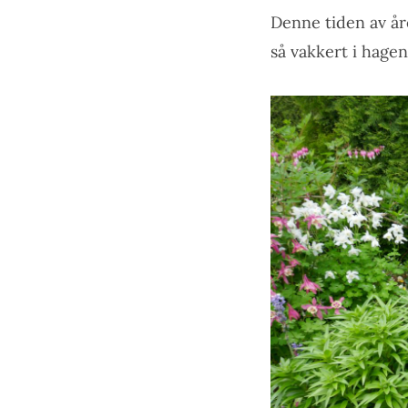
Denne tiden av åre
så vakkert i hagen