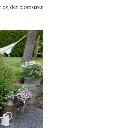
dt og det blomstrer
.