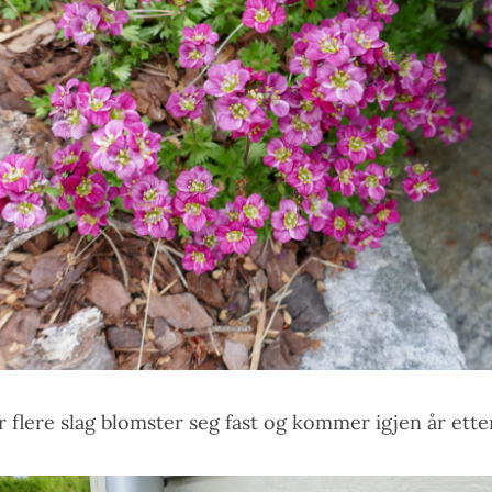
r flere slag blomster seg fast og kommer igjen år etter