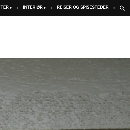
FTER
INTERIØR
REISER OG SPISESTEDER