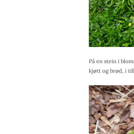
På en stein i blom
kjøtt og brød, i til