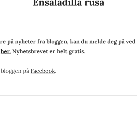
Ensaladilla rusa
re på nyheter fra bloggen, kan du melde deg på ved 
n
her.
Nyhetsbrevet er helt gratis.
e bloggen på
Facebook
.