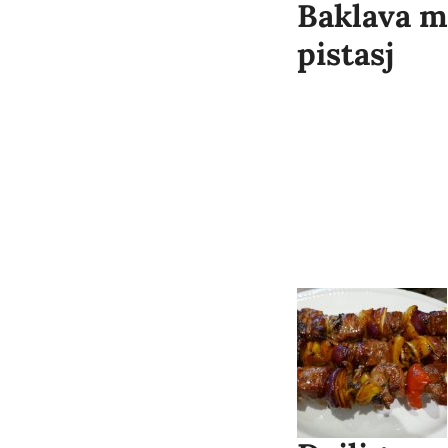
Baklava 
pistasj