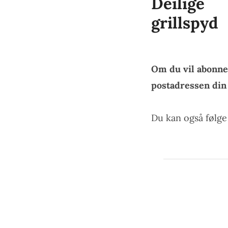
Deilige
grillspyd
Om du vil abonne
postadressen di
Du kan også følg