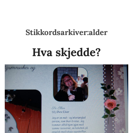
Stikkordsarkiver:
alder
Hva skjedde?