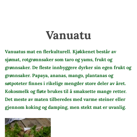
Vanuatu
Vanuatus mat en flerkulturell. Kjøkkenet består av
sjømat, rotgrønnsaker som taro og yams, frukt og
grønnsaker. De fleste innbyggere dyrker sin egen frukt og
grønnsaker. Papaya, ananas, mango, plantanas og
søtpoteter finnes i rikelige mengder store deler av året.
Kokosmelk og fløte brukes til å smaksette mange retter.
Det meste av maten tilberedes med varme steiner eller
gjennom koking og damping, men stekt mat er uvanlig.