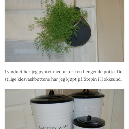
I vinduet har jeg pyntet med urter i en hengende potte. De
stilige klesvaskbøttene har jeg kjøpt på Stepin i Hokksund.