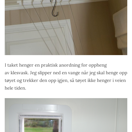
I taket henger en praktisk anordning for oppheng
av klesvask. Jeg slipper ned en vange når jeg skal henge opp
tøyet og trekker den opp igjen, så tøyet ikke henger i veien
hele tiden.