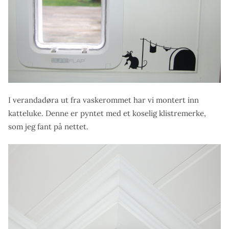
I verandadøra ut fra vaskerommet har vi montert inn
katteluke. Denne er pyntet med et koselig klistremerke,
som jeg fant på nettet.