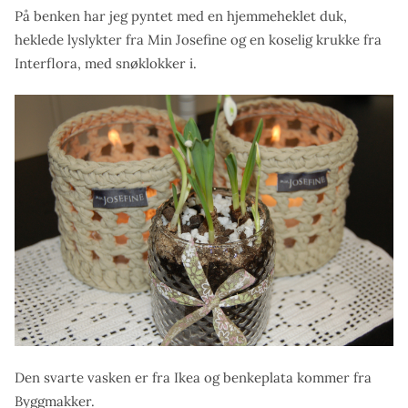
På benken har jeg pyntet med en hjemmeheklet duk,
heklede lyslykter fra Min Josefine og en koselig krukke fra
Interflora, med snøklokker i.
Den svarte vasken er fra Ikea og benkeplata kommer fra
Byggmakker.