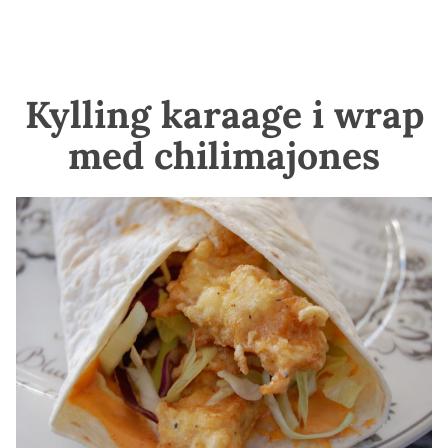
Kylling karaage i wrap
med chilimajones