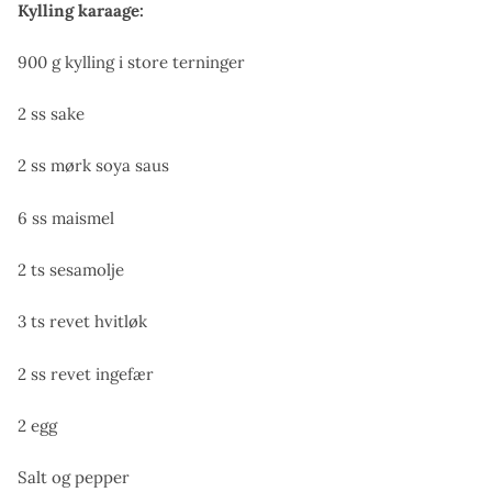
Kylling karaage:
900 g kylling i store terninger
2 ss sake
2 ss mørk soya saus
6 ss maismel
2 ts sesamolje
3 ts revet hvitløk
2 ss revet ingefær
2 egg
Salt og pepper