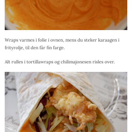
Wraps varmes i folie i ovnen, mens du steker karaagen i
frityrolje, til den får fin farge.
Alt rulles i tortillawraps og chilimajonesen risles over.