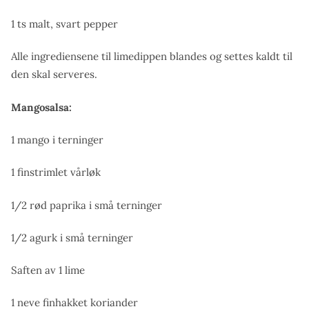
1 ts malt, svart pepper
Alle ingrediensene til limedippen blandes og settes kaldt til
den skal serveres.
Mangosalsa:
1 mango i terninger
1 finstrimlet vårløk
1/2 rød paprika i små terninger
1/2 agurk i små terninger
Saften av 1 lime
1 neve finhakket koriander