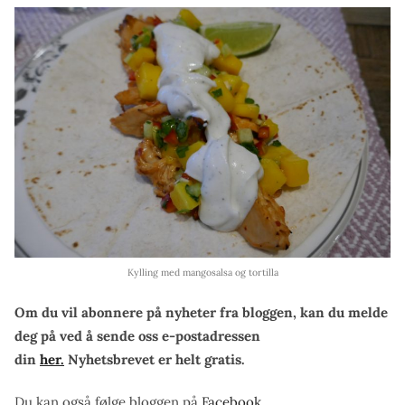
Kylling med mangosalsa og tortilla
Om du vil abonnere på nyheter fra bloggen, kan du melde
deg på ved å sende oss e-postadressen
din
her.
Nyhetsbrevet er helt gratis.
Du kan også følge bloggen på
Facebook
.