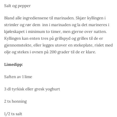
Salt og pepper
Bland alle ingrediensene til marinaden. Skjær kyllingen i
strimler og rør dem inn i marinaden og la det marineres i
kjøleskapet i minimum to timer, men gjerne over natten.
Kyllingen kan enten tres på grillspyd og grilles til de er
gjennomstekte, eller legges utover en stekeplate, rislet med
olje og stekes i ovnen på 200 grader til de er klare.
Limedipp:
Saften av 1 lime
3 dl tyrkisk eller gresk yoghurt
2 ts honning
1/2 ts salt