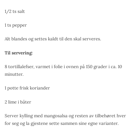
1/2 ts salt
1 ts pepper
Alt blandes og settes kaldt til den skal serveres.
Til servering:
8 tortillalefser, varmet i folie i ovnen på 150 grader i ca. 10
minutter.
1 potte frisk koriander
2 lime i båter
Server kylling med mangosalsa og resten av tilbehøret hver
for seg og la gjestene sette sammen sine egne varianter.