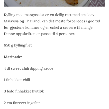
Kylling med mangosalsa er en deilig rett med smak av
Malaysia og Thailand, kan det meste forberedes i god tid
før gjestene kommer og er enkel å servere til mange.
Denne oppskriften er passe til 4 personer.
650 g kyllingfilet
Marinade:
4 dl sweet chili dipping sauce
1 finhakket chili
3 fedd finhakket hvitløk
2 cm finrevet ingefær