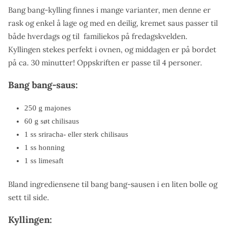
Bang bang-kylling finnes i mange varianter, men denne er
rask og enkel å lage og med en deilig, kremet saus passer til
både hverdags og til familiekos på fredagskvelden.
Kyllingen stekes perfekt i ovnen, og middagen er på bordet
på ca. 30 minutter! Oppskriften er passe til 4 personer.
Bang bang-saus:
250 g majones
60 g søt chilisaus
1 ss sriracha- eller sterk chilisaus
1 ss honning
1 ss limesaft
Bland ingrediensene til bang bang-sausen i en liten bolle og
sett til side.
Kyllingen: