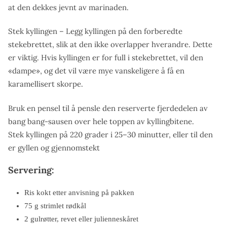
at den dekkes jevnt av marinaden.
Stek kyllingen – Legg kyllingen på den forberedte
stekebrettet, slik at den ikke overlapper hverandre. Dette
er viktig. Hvis kyllingen er for full i stekebrettet, vil den
«dampe», og det vil være mye vanskeligere å få en
karamellisert skorpe.
Bruk en pensel til å pensle den reserverte fjerdedelen av
bang bang-sausen over hele toppen av kyllingbitene.
Stek kyllingen på 220 grader i 25–30 minutter, eller til den
er gyllen og gjennomstekt
Servering:
Ris kokt etter anvisning på pakken
75 g strimlet rødkål
2 gulrøtter, revet eller julienneskåret