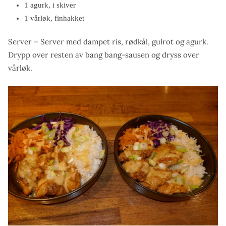
1 agurk, i skiver
1 vårløk, finhakket
Server – Server med dampet ris, rødkål, gulrot og agurk.
Drypp over resten av bang bang-sausen og dryss over
vårløk.