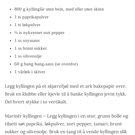
800 g kyllinglår uten bein, med eller uten skinn
1 ts paprikapulver
1 ts løkpulver
¼ ts nykvernet sort pepper
1 ss soyasaus
1 ss brunt sukker
1 ss olivenolje
60 g bang bang-saus (se ovenfor)
1 vårløk i skiver
Legg kyllingen på et skjærefjøl med et ark bakepapir over.
Bruk en klubbe eller kjevle til å banke kyllingen jevnt tykk.
Del hvert stykke i to vertikalt.
Marinér kyllingen – Legg kyllingen i en stor, grunn bolle og
tilsett søt paprika, løkpulver, sort pepper, tamari, brunt
sukker og olivenolje. Bruk en tang til å vende kyllingen slik