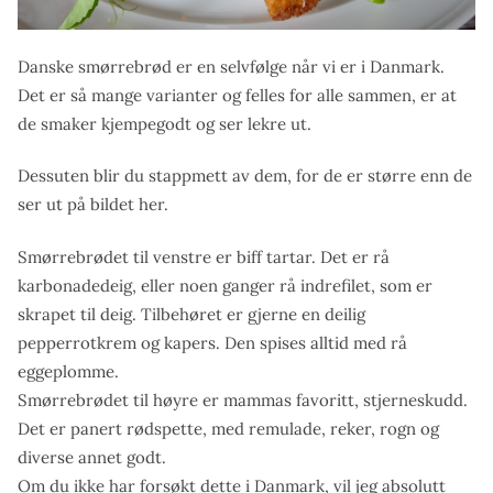
Danske smørrebrød er en selvfølge når vi er i Danmark.
Det er så mange varianter og felles for alle sammen, er at
de smaker kjempegodt og ser lekre ut.
Dessuten blir du stappmett av dem, for de er større enn de
ser ut på bildet her.
Smørrebrødet til venstre er biff tartar. Det er rå
karbonadedeig, eller noen ganger rå indrefilet, som er
skrapet til deig. Tilbehøret er gjerne en deilig
pepperrotkrem og kapers. Den spises alltid med rå
eggeplomme.
Smørrebrødet til høyre er mammas favoritt, stjerneskudd.
Det er panert rødspette, med remulade, reker, rogn og
diverse annet godt.
Om du ikke har forsøkt dette i Danmark, vil jeg absolutt