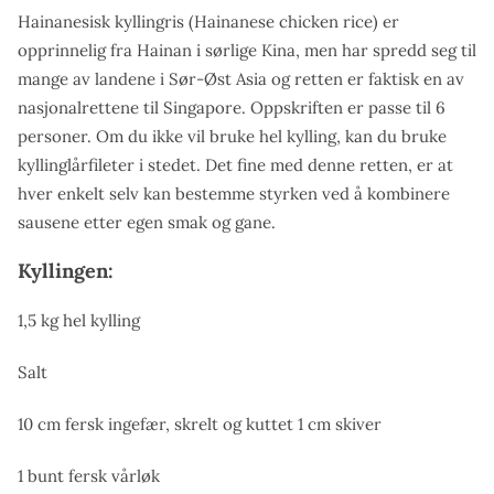
Hainanesisk kyllingris (Hainanese chicken rice) er
opprinnelig fra Hainan i sørlige Kina, men har spredd seg til
mange av landene i Sør-Øst Asia og retten er faktisk en av
nasjonalrettene til Singapore. Oppskriften er passe til 6
personer. Om du ikke vil bruke hel kylling, kan du bruke
kyllinglårfileter i stedet. Det fine med denne retten, er at
hver enkelt selv kan bestemme styrken ved å kombinere
sausene etter egen smak og gane.
Kyllingen:
1,5 kg hel kylling
Salt
10 cm fersk ingefær, skrelt og kuttet 1 cm skiver
1 bunt fersk vårløk