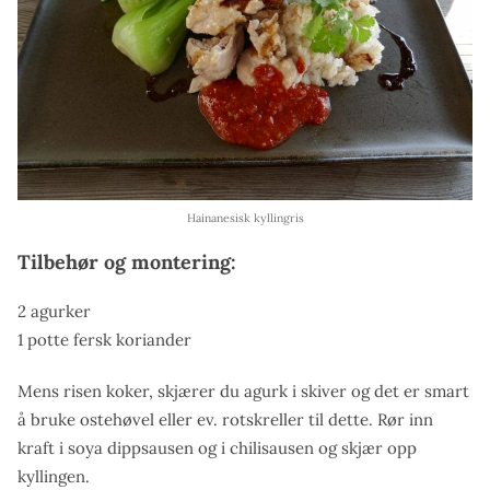
Hainanesisk kyllingris
Tilbehør og montering:
2 agurker
1 potte fersk koriander
Mens risen koker, skjærer du agurk i skiver og det er smart
å bruke ostehøvel eller ev. rotskreller til dette. Rør inn
kraft i soya dippsausen og i chilisausen og skjær opp
kyllingen.