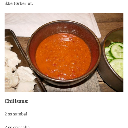
ikke tørker ut.
Chilisaus:
2 ss sambal
2 ss sriracha