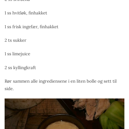
1 ss hvitløk, finhakket
1 ss frisk ingefær, finhakket
2 ts sukker
1 ss limejuice
2 ss kyllingkraft
Rør sammen alle ingrediensene i en liten bolle og sett til
side.