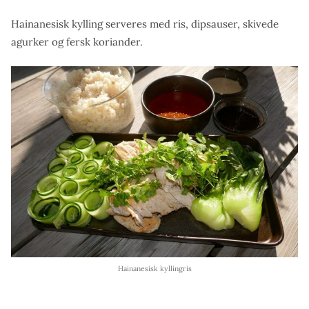
Hainanesisk kylling serveres med ris, dipsauser, skivede
agurker og fersk koriander.
Hainanesisk kyllingris