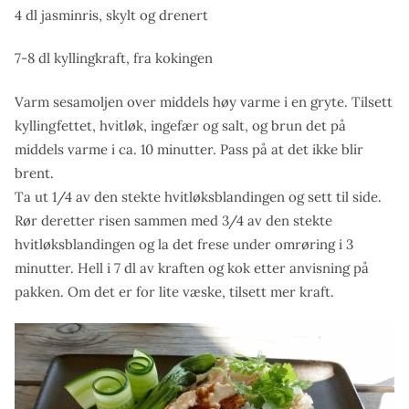
4 dl jasminris, skylt og drenert
7-8 dl kyllingkraft, fra kokingen
Varm sesamoljen over middels høy varme i en gryte. Tilsett
kyllingfettet, hvitløk, ingefær og salt, og brun det på
middels varme i ca. 10 minutter. Pass på at det ikke blir
brent.
Ta ut 1/4 av den stekte hvitløksblandingen og sett til side.
Rør deretter risen sammen med 3/4 av den stekte
hvitløksblandingen og la det frese under omrøring i 3
minutter. Hell i 7 dl av kraften og kok etter anvisning på
pakken. Om det er for lite væske, tilsett mer kraft.