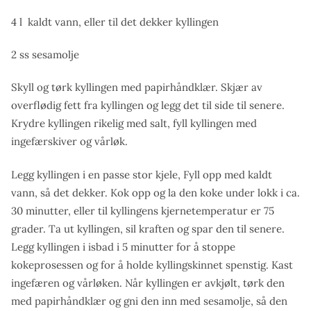
4 l kaldt vann, eller til det dekker kyllingen
2 ss sesamolje
Skyll og tørk kyllingen med papirhåndklær. Skjær av
overflødig fett fra kyllingen og legg det til side til senere.
Krydre kyllingen rikelig med salt, fyll kyllingen med
ingefærskiver og vårløk.
Legg kyllingen i en passe stor kjele, Fyll opp med kaldt
vann, så det dekker. Kok opp og la den koke under lokk i ca.
30 minutter, eller til kyllingens kjernetemperatur er 75
grader. Ta ut kyllingen, sil kraften og spar den til senere.
Legg kyllingen i isbad i 5 minutter for å stoppe
kokeprosessen og for å holde kyllingskinnet spenstig. Kast
ingefæren og vårløken. Når kyllingen er avkjølt, tørk den
med papirhåndklær og gni den inn med sesamolje, så den