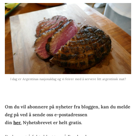
I dag er Argentinas nasjonaldag og vi feirer med å servere litt argentinsk mat?
Om du vil abonnere på nyheter fra bloggen, kan du melde
deg på ved å sende oss e-postadressen
din
her.
Nyhetsbrevet er helt gratis.