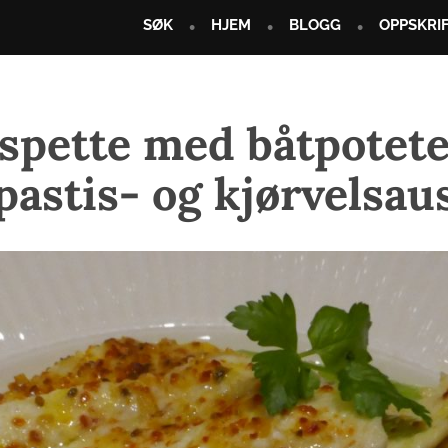
SØK
HJEM
BLOGG
OPPSKRI
spette med båtpotete
pastis- og kjørvelsau