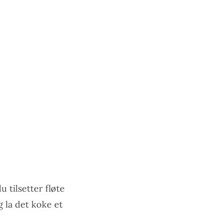
u tilsetter fløte
g la det koke et