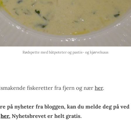
Rødspette med båtpoteter og pastis- og kjørvelsaus
elsmakende fiskeretter fra fjern og nær
her
.
re på nyheter fra bloggen, kan du melde deg på ved 
n
her.
Nyhetsbrevet er helt gratis.