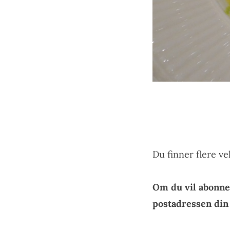
Du finner flere v
Om du vil abonne
postadressen di