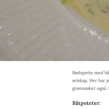
Rødspette med båt
selskap. Her har 
grønnsaker også. 
Båtpoteter: