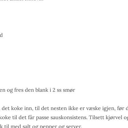
nd
en og fres den blank i 2 ss smør
a det koke inn, til det nesten ikke er væske igjen, før d
koke til det får passe sauskonsistens. Tilsett kjørvel o
k til med salt og pepper og server.