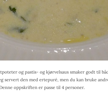
poteter og pastis- og kjørvelsaus smaker godt til bå
jeg servert den med ertepuré, men du kan bruke andre
Denne oppskriften er passe til 4 personer.