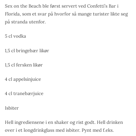
Sex on the Beach ble først servert ved Confetti’s Bar i
Florida, som et svar på hvorfor så mange turister likte seg
på stranda utenfor.
5 cl vodka
1,5 cl bringebær likør
1,5 cl fersken likør
4 cl appelsinjuice
4 cl tranebærjuice
Isbiter
Hell ingrediensene i en shaker og rist godt. Hell drinken
over i et longdrinkglass med isbiter. Pynt med f.eks.