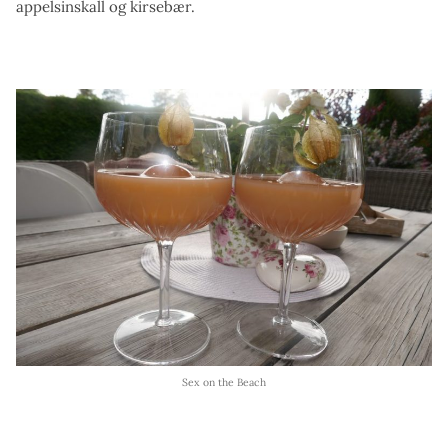
appelsinskall og kirsebær.
Sex on the Beach