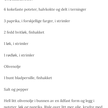
6 kokefaste poteter, halvkokte og delt i terninger
3 paprika, i forskjellige farger, i strimler
2 fedd hvitløk, finhakket
1 løk, i strimler
1 rødløk, i strimler
Olivenolje
1 bunt bladpersille, finhakket
Salt og pepper
Hell litt olivenolje i bunnen av en ildfast form og legg i
poteter, løk og paprika. Risle over litt mer olje, krydre med