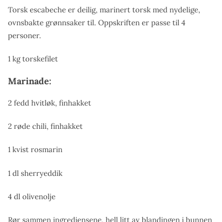
Torsk escabeche er deilig, marinert torsk med nydelige,
ovnsbakte grønnsaker til. Oppskriften er passe til 4
personer.
1 kg torskefilet
Marinade:
2 fedd hvitløk, finhakket
2 røde chili, finhakket
1 kvist rosmarin
1 dl sherryeddik
4 dl olivenolje
Rør sammen ingrediensene, hell litt av blandingen i bunnen