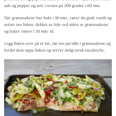
salt og pepper og sett i ovnen på 200 grader i 60 min.
Når grønnsakene har bakt i 30 min., rører du godt rundt og
setter inn fisken, dekket av fole ved siden av grønnsakene
og baker videre i 30 min. til.
Legg fisken over på et fat, rør inn persille i grønnsakene og
fordel dem oppa fisken og server delig torsk escabeche.