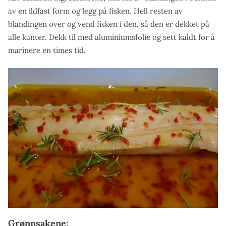
av en ildfast form og legg på fisken. Hell resten av
blandingen over og vend fisken i den, så den er dekket på
alle kanter. Dekk til med aluminiumsfolie og sett kaldt for å
marinere en times tid.
Grønnsakene: