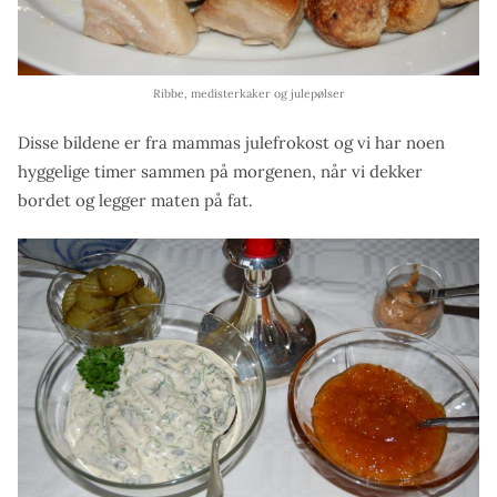
Ribbe, medisterkaker og julepølser
Disse bildene er fra mammas julefrokost og vi har noen
hyggelige timer sammen på morgenen, når vi dekker
bordet og legger maten på fat.