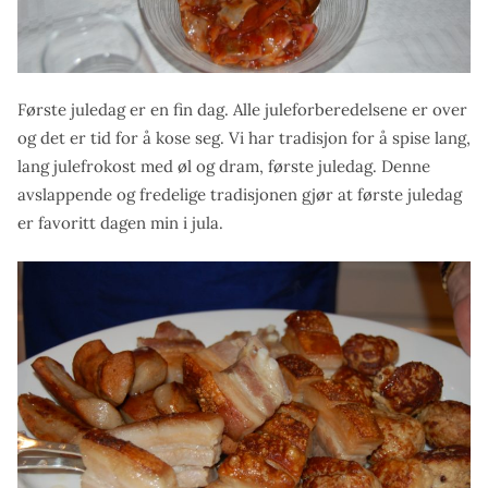
Første juledag er en fin dag. Alle juleforberedelsene er over
og det er tid for å kose seg. Vi har tradisjon for å spise lang,
lang julefrokost med øl og dram, første juledag. Denne
avslappende og fredelige tradisjonen gjør at første juledag
er favoritt dagen min i jula.