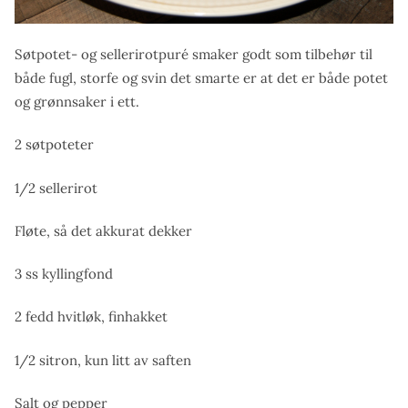
Søtpotet- og sellerirotpuré smaker godt som tilbehør til
både fugl, storfe og svin det smarte er at det er både potet
og grønnsaker i ett.
2 søtpoteter
1/2 sellerirot
Fløte, så det akkurat dekker
3 ss kyllingfond
2 fedd hvitløk, finhakket
1/2 sitron, kun litt av saften
Salt og pepper