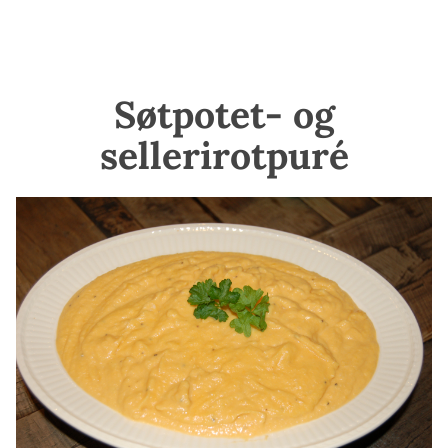
Søtpotet- og
sellerirotpuré