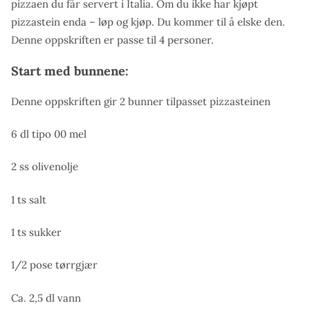
pizzaen du får servert i Italia. Om du ikke har kjøpt
pizzastein enda – løp og kjøp. Du kommer til å elske den.
Denne oppskriften er passe til 4 personer.
Start med bunnene:
Denne oppskriften gir 2 bunner tilpasset pizzasteinen
6 dl tipo 00 mel
2 ss olivenolje
1 ts salt
1 ts sukker
1/2 pose tørrgjær
Ca. 2,5 dl vann