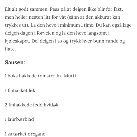
Elt alt godt sammen. Pass på at deigen ikke blir for fast,
men heller nesten litt for våt (sånn at den akkurat kan
trykkes ut). La den heve i minimum 1 time. Du kan også lage
deigen dagen i forveien og la den heve langsomt i
kjøleskapet. Del deigen i to og trykk hver bunn runde og
flate.
Sausen:
1 boks hakkede tomater fra Mutti
1 finhakket løk
2 finhakkede fedd hvitløk
1 laurbærblad
1 ss tørket oregano