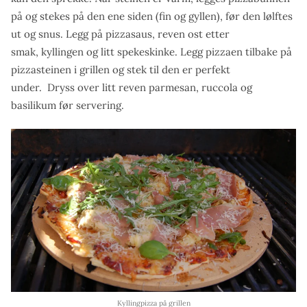
på og stekes på den ene siden (fin og gyllen), før den lølftes
ut og snus. Legg på pizzasaus, reven ost etter
smak, kyllingen og litt spekeskinke. Legg pizzaen tilbake på
pizzasteinen i grillen og stek til den er perfekt
under. Dryss over litt reven parmesan, ruccola og
basilikum før servering.
Kyllingpizza på grillen