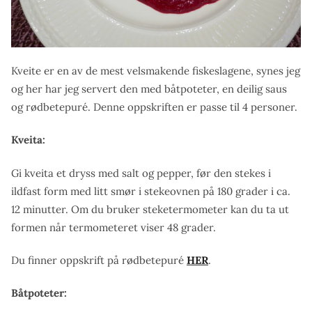
Kveite er en av de mest velsmakende fiskeslagene, synes jeg
og her har jeg servert den med båtpoteter, en deilig saus
og rødbetepuré. Denne oppskriften er passe til 4 personer.
Kveita:
Gi kveita et dryss med salt og pepper, før den stekes i
ildfast form med litt smør i stekeovnen på 180 grader i ca.
12 minutter. Om du bruker steketermometer kan du ta ut
formen når termometeret viser 48 grader.
Du finner oppskrift på rødbetepuré
HER
.
Båtpoteter: