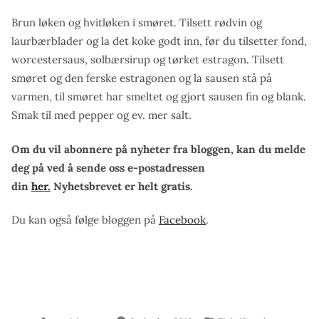
Brun løken og hvitløken i smøret. Tilsett rødvin og
laurbærblader og la det koke godt inn, før du tilsetter fond,
worcestersaus, solbærsirup og tørket estragon. Tilsett
smøret og den ferske estragonen og la sausen stå på
varmen, til smøret har smeltet og gjort sausen fin og blank.
Smak til med pepper og ev. mer salt.
Om du vil abonnere på nyheter fra bloggen, kan du melde
deg på ved å sende oss e-postadressen
din
her.
Nyhetsbrevet er helt gratis.
Du kan også følge bloggen på
Facebook
.
Skrevet
Publisert