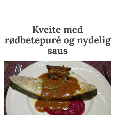
Kveite med
rødbetepuré og nydelig
saus