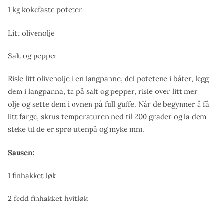
1 kg kokefaste poteter
Litt olivenolje
Salt og pepper
Risle litt olivenolje i en langpanne, del potetene i båter, legg
dem i langpanna, ta på salt og pepper, risle over litt mer
olje og sette dem i ovnen på full guffe. Når de begynner å få
litt farge, skrus temperaturen ned til 200 grader og la dem
steke til de er sprø utenpå og myke inni.
Sausen:
1 finhakket løk
2 fedd finhakket hvitløk