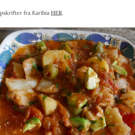
pskrifter fra Karibia
HER
.