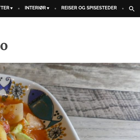
FTER
INTERIØR
REISER OG SPISESTEDER
co