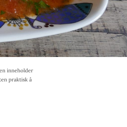
den inneholder
ten praktisk å