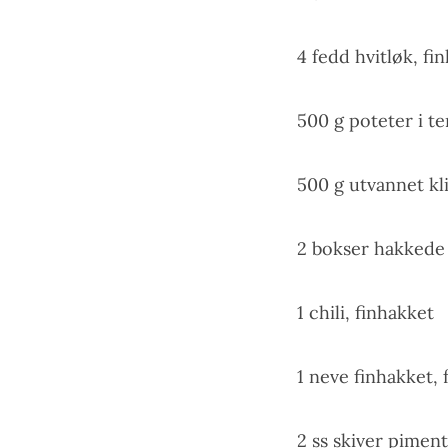
4 fedd hvitløk, fi
500 g poteter i t
500 g utvannet kli
2 bokser hakkede
1 chili, finhakket
1 neve finhakket, 
2 ss skiver pimen