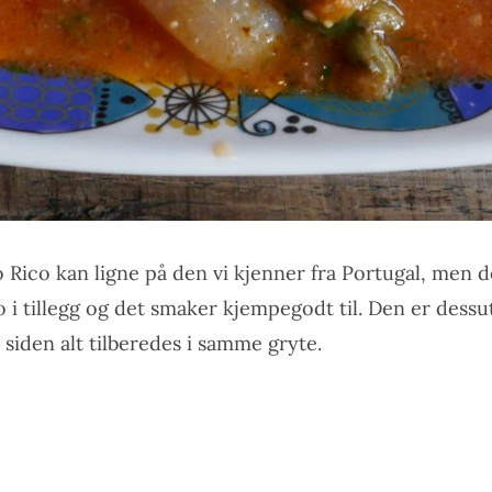
o Rico kan ligne på den vi kjenner fra Portugal, men 
 i tillegg og det smaker kjempegodt til. Den er dessu
 siden alt tilberedes i samme gryte.