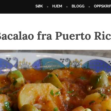
SØK
HJEM
BLOGG
OPPSKRI
acalao fra Puerto Ri