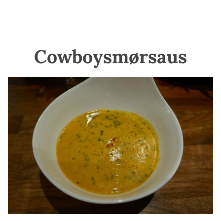
Cowboysmørsaus