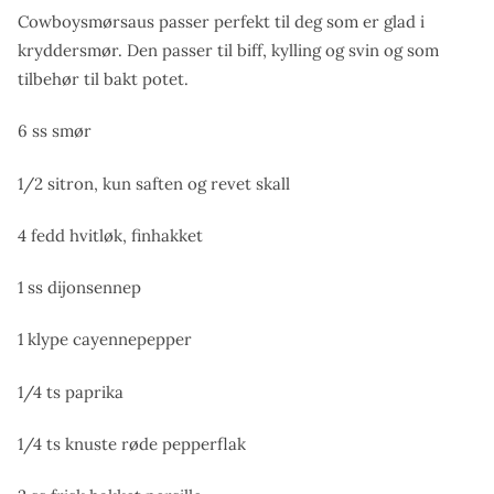
Cowboysmørsaus passer perfekt til deg som er glad i
kryddersmør. Den passer til biff, kylling og svin og som
tilbehør til bakt potet.
6 ss smør
1/2 sitron, kun saften og revet skall
4 fedd hvitløk, finhakket
1 ss dijonsennep
1 klype cayennepepper
1/4 ts paprika
1/4 ts knuste røde pepperflak