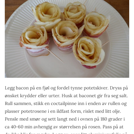
Legg bacon på en fjøl og fordel tynne potetskiver. Dryss på
ønsket krydder eller urter. Husk at baconet gir fra seg salt.
Rull sammen, stikk en coctailpinne inn i enden av rullen og
plasser potetrosene i en ildfast form, rislet med litt olje.
Pensle med smør og sett langt ned i ovnen på 180 grader i
ca 40-60 min avhengig av størrelsen på rosen. Pass på at