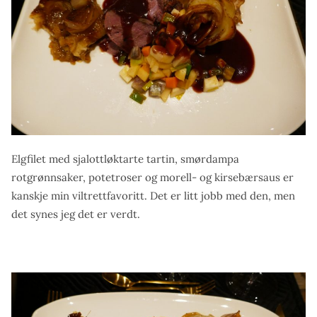
Elgfilet med sjalottløktarte tartin, smørdampa
rotgrønnsaker, potetroser og morell- og kirsebærsaus er
kanskje min viltrettfavoritt. Det er litt jobb med den, men
det synes jeg det er verdt.