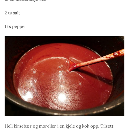
2 ts salt
1 ts pepper
Hell kirsebær og moreller i en kjele og kok opp. Tilsett