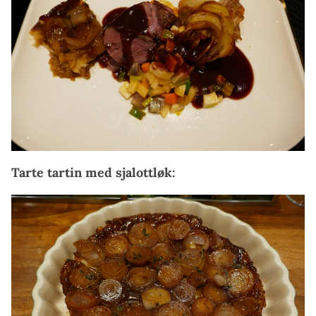
Tarte tartin med sjalottløk: