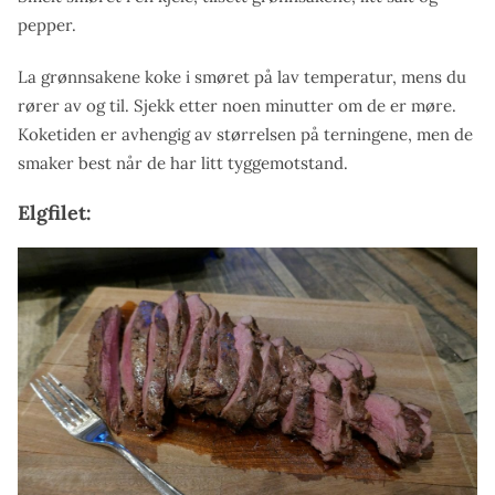
pepper.
La grønnsakene koke i smøret på lav temperatur, mens du
rører av og til. Sjekk etter noen minutter om de er møre.
Koketiden er avhengig av størrelsen på terningene, men de
smaker best når de har litt tyggemotstand.
Elgfilet: