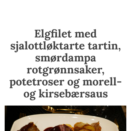
Elgfilet med
sjalottløktarte tartin,
smørdampa
rotgrønnsaker,
potetroser og morell-
og kirsebærsaus