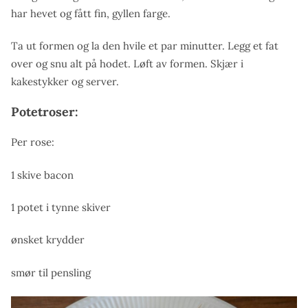
har hevet og fått fin, gyllen farge.
Ta ut formen og la den hvile et par minutter. Legg et fat
over og snu alt på hodet. Løft av formen. Skjær i
kakestykker og server.
Potetroser:
Per rose:
1 skive bacon
1 potet i tynne skiver
ønsket krydder
smør til pensling