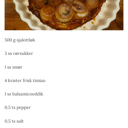
500 g sjalottløk
3 ss rørsukker
1 ss smør
4 kvister frisk timian
1 ss balsamicoeddik
0,5 ts pepper
0,5 ts salt