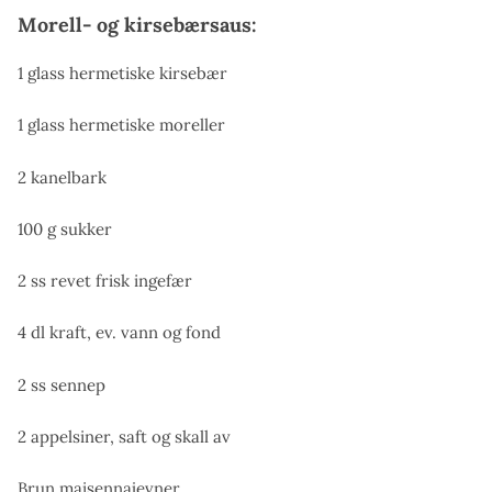
Morell- og kirsebærsaus:
1 glass hermetiske kirsebær
1 glass hermetiske moreller
2 kanelbark
100 g sukker
2 ss revet frisk ingefær
4 dl kraft, ev. vann og fond
2 ss sennep
2 appelsiner, saft og skall av
Brun maisennajevner