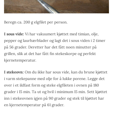
Beregn ca. 200 g elgfilet per person.
I sous vide:
Vi har vakuumert kjøttet med timian, olje,
pepper og laurbærblader og lagt det i sous viden i 2 timer
på 56 grader. Deretter har det fått noen minutter på
grillen, slik at det har fått fin stekeskorpe og perfekt
kjernetemperatur.
I stekeovn:
Om du ikke har sous vide, kan du brune kjøttet
i varm stekepanne med olje for å lukke porene. Legge det
over i et ildfast form og steke elgfileten i ovnen på 180
grader i 15 min. Ta ut og hvil i minimum 15 min. Sett kjøttet
inn i stekeovnen igjen på 90 grader og stek til kjøttet har
en kjernetemperatur på 61 grader.