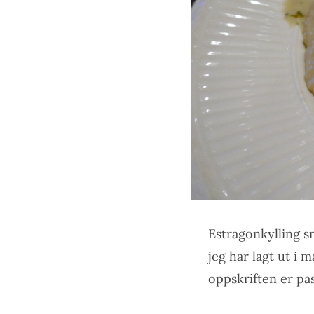
Estragonkylling s
jeg har lagt ut i
oppskriften er pas