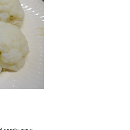
å sende oss e-