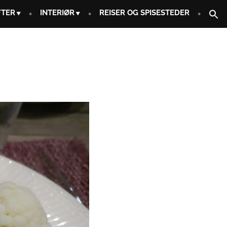
FTER
INTERIØR
REISER OG SPISESTEDER