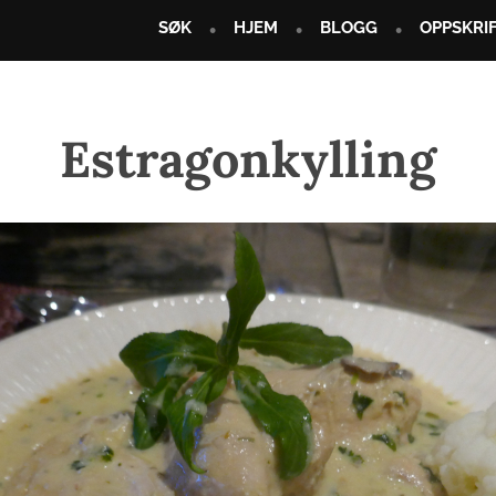
SØK
HJEM
BLOGG
OPPSKRI
Estragonkylling