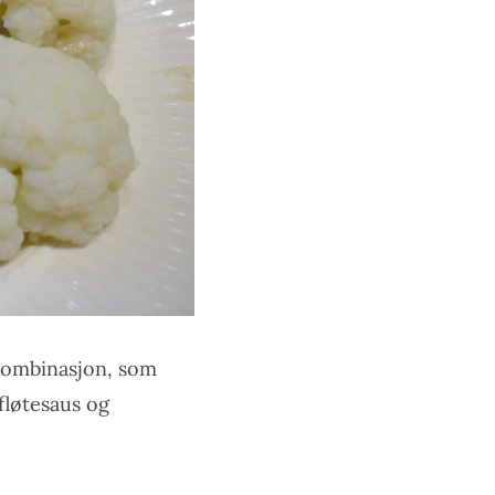
 kombinasjon, som
fløtesaus og