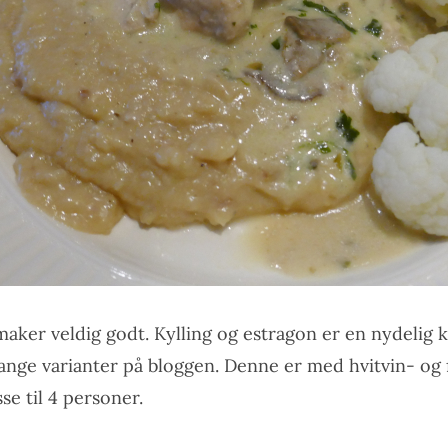
maker veldig godt. Kylling og estragon er en nydelig
 mange varianter på bloggen. Denne er med hvitvin- og 
se til 4 personer.