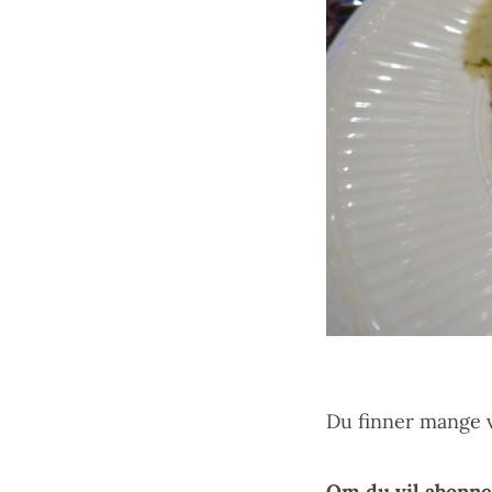
Du finner mange v
Om du vil abonne