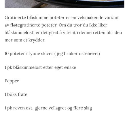
Gratinerte blåskimmelpoteter er en velsmakende variant
av fløtegratinerte poteter. Om du tror du ikke liker
blåskimmelost, er det greit å vite at i denne retten blir den
mer som et krydder.
10 poteter i tynne skiver ( jeg bruker ostehøvel)
1 pk blåskimmelost etter eget ønske
Pepper
1 boks fløte
1 pk reven ost, gjerne vellagret og flere slag