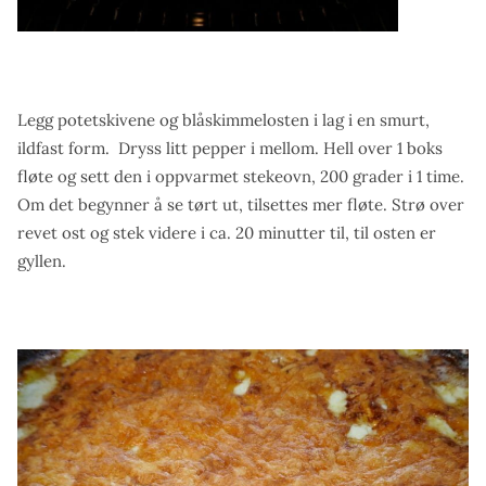
Legg potetskivene og blåskimmelosten i lag i en smurt,
ildfast form. Dryss litt pepper i mellom. Hell over 1 boks
fløte og sett den i oppvarmet stekeovn, 200 grader i 1 time.
Om det begynner å se tørt ut, tilsettes mer fløte. Strø over
revet ost og stek videre i ca. 20 minutter til, til osten er
gyllen.