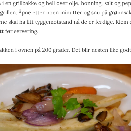
 en grillbakke og hell over olje, honning, salt og pe
 grillen. Åpne etter noen minutter og snu på grønnsak
ne skal ha litt tyggemotstand nå de er ferdige. Klem 
t før servering.
akken i ovnen på 200 grader. Det blir nesten like godt