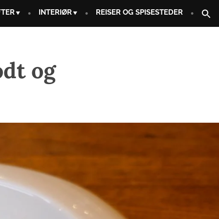
FTER
INTERIØR
REISER OG SPISESTEDER
odt og