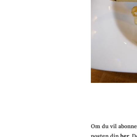
Om du vil abonne
posten din
her.
De