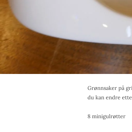
Grønnsaker på gri
du kan endre ette
8 minigulrøtter