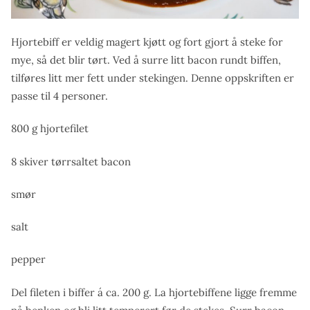
Hjortebiff er veldig magert kjøtt og fort gjort å steke for
mye, så det blir tørt. Ved å surre litt bacon rundt biffen,
tilføres litt mer fett under stekingen. Denne oppskriften er
passe til 4 personer.
800 g hjortefilet
8 skiver tørrsaltet bacon
smør
salt
pepper
Del fileten i biffer á ca. 200 g. La hjortebiffene ligge fremme