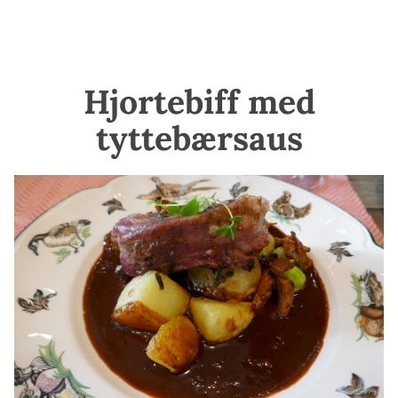
Hjortebiff med
tyttebærsaus