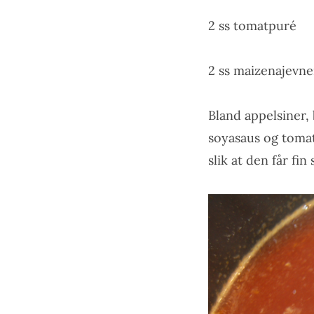
2 ss tomatpuré
2 ss maizenajevner
Bland appelsiner, 
soyasaus og tomatp
slik at den får fin