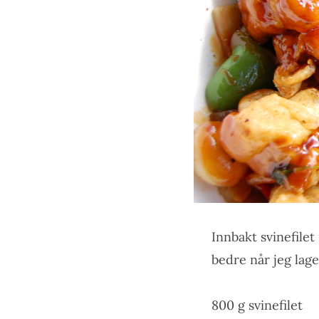
Innbakt svinefilet
bedre når jeg lag
800 g svinefilet