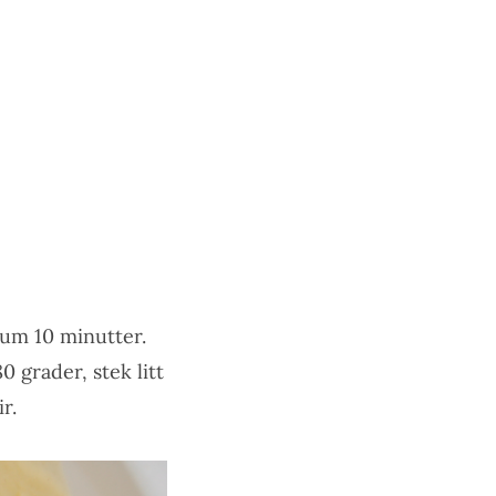
mum 10 minutter.
0 grader, stek litt
r.