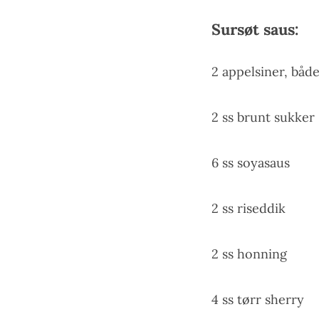
Sursøt saus:
2 appelsiner, både
2 ss brunt sukker
6 ss soyasaus
2 ss riseddik
2 ss honning
4 ss tørr sherry