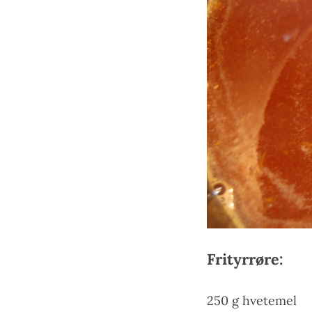
Frityrrøre:
250 g hvetemel