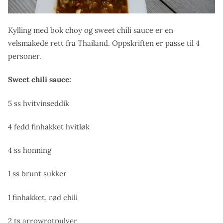
Kylling med bok choy og sweet chili sauce er en
velsmakede rett fra Thailand. Oppskriften er passe til 4
personer.
Sweet chili sauce:
5 ss hvitvinseddik
4 fedd finhakket hvitløk
4 ss honning
1 ss brunt sukker
1 finhakket, rød chili
2 ts arrowrotpulver