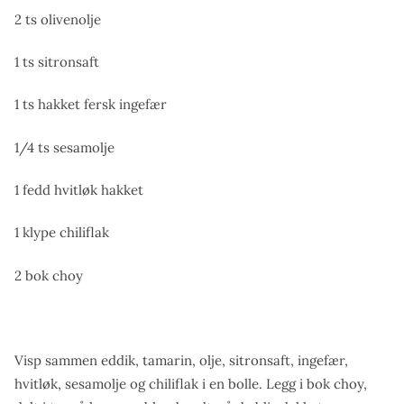
2 ts olivenolje
1 ts sitronsaft
1 ts hakket fersk ingefær
1/4 ts sesamolje
1 fedd hvitløk hakket
1 klype chiliflak
2 bok choy
Visp sammen eddik, tamarin, olje, sitronsaft, ingefær,
hvitløk, sesamolje og chiliflak i en bolle. Legg i bok choy,