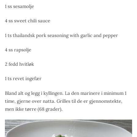
1 ss sesamolje
4 ss sweet chili sauce
1 ts thailandsk pork seasoning with garlic and pepper
4 ss rapsolje
2 fedd hvitløk
1 ts revet ingefær
Bland alt og legg i kyllingen. La den marinere i minimum 1
time, gjerne over natta. Grilles til de er gjennomstekte,
men ikke tørre (68 grader).