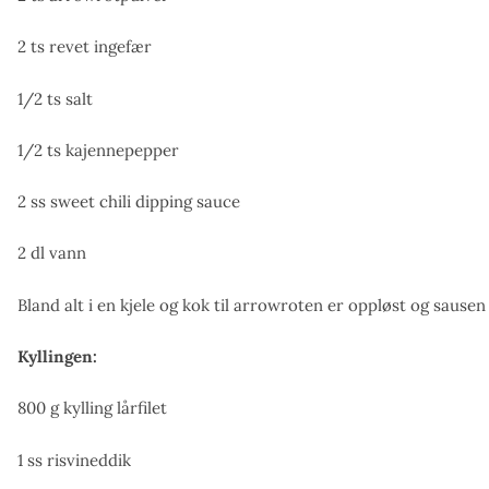
2 ts revet ingefær
1/2 ts salt
1/2 ts kajennepepper
2 ss sweet chili dipping sauce
2 dl vann
Bland alt i en kjele og kok til arrowroten er oppløst og sausen
Kyllingen:
800 g kylling lårfilet
1 ss risvineddik