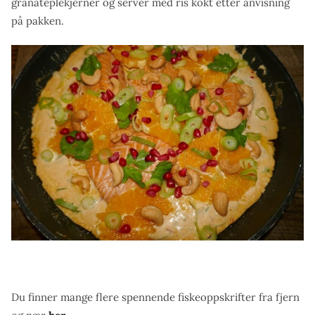
granateplekjerner og server med ris kokt etter anvisning
på pakken.
Du finner mange flere spennende fiskeoppskrifter fra fjern