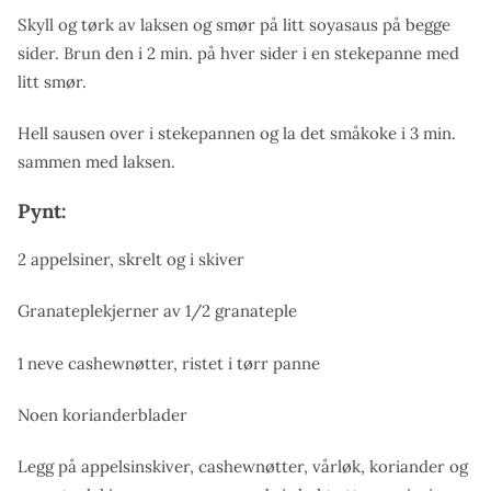
Skyll og tørk av laksen og smør på litt soyasaus på begge
sider. Brun den i 2 min. på hver sider i en stekepanne med
litt smør.
Hell sausen over i stekepannen og la det småkoke i 3 min.
sammen med laksen.
Pynt:
2 appelsiner, skrelt og i skiver
Granateplekjerner av 1/2 granateple
1 neve cashewnøtter, ristet i tørr panne
Noen korianderblader
Legg på appelsinskiver, cashewnøtter, vårløk, koriander og