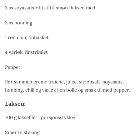
3 ss soyasaus + litt til å smøre laksen med
3 ss honning
1 rød chili, finhakket
4 vårløk, finstrimlet
Pepper
Rør sammen creme fraîche, juice, sitronsaft, soyasaus,
honning, chili og vårløk i en bolle og smak til med pepper.
Laksen:
700 g laksefilet i porsjonsstykker
Smør til steking