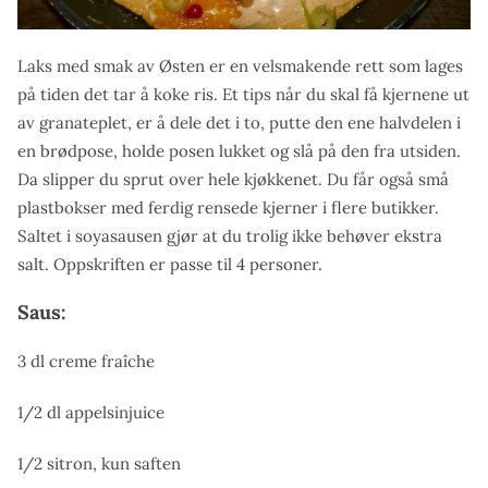
Laks med smak av Østen er en velsmakende rett som lages
på tiden det tar å koke ris. Et tips når du skal få kjernene ut
av granateplet, er å dele det i to, putte den ene halvdelen i
en brødpose, holde posen lukket og slå på den fra utsiden.
Da slipper du sprut over hele kjøkkenet. Du får også små
plastbokser med ferdig rensede kjerner i flere butikker.
Saltet i soyasausen gjør at du trolig ikke behøver ekstra
salt. Oppskriften er passe til 4 personer.
Saus:
3 dl creme fraîche
1/2 dl appelsinjuice
1/2 sitron, kun saften