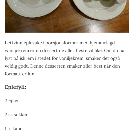
Lettvinn eplekake i porsjonsformer med hjemmelagd
vaniljekrem er en dessert de aller fleste vil like. Om du har
lyst på iskrem i stedet for vaniljekrem, smaker det også
veldig godt. Denne desserten smaker aller best når den
fortsatt er lun.
Eplefyll:
2 epler
2 ss sukker
1 ts kanel