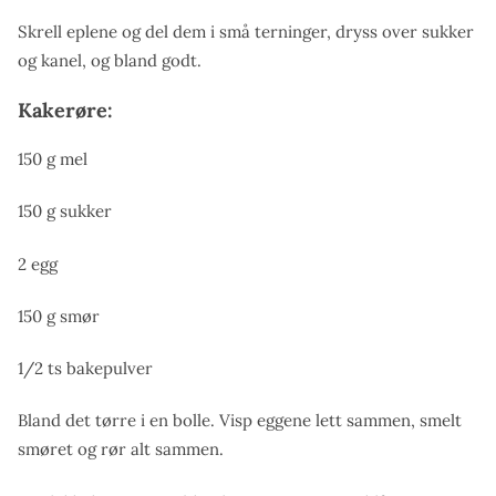
Skrell eplene og del dem i små terninger, dryss over sukker
og kanel, og bland godt.
Kakerøre:
150 g mel
150 g sukker
2 egg
150 g smør
1/2 ts bakepulver
Bland det tørre i en bolle. Visp eggene lett sammen, smelt
smøret og rør alt sammen.