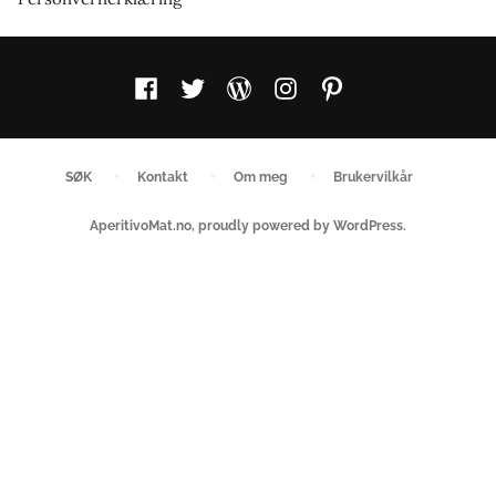
Facebook
Twitter
WordPress
Instagram
Pinterest
SØK
Kontakt
Om meg
Brukervilkår
AperitivoMat.no
,
proudly powered by WordPress
.