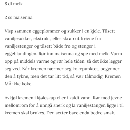
8 dl melk
2 ss maisenna
Visp sammen eggeplommer og sukker i en kjele. Tilsett
vaniljesukker, ekstrakt, eller skrap ut frøene fra
vaniljestenger og tilsett både frø og stenger i
eggeblandingen. Rør inn maisenna og spe med melk. Varm
opp på middels varme og rør hele tiden, så det ikke legger
seg ved. Når kremen nærmer seg kokepunktet, begynner
den å tykne, men det tar litt tid, så vær tålmodig. Kremen
MÅ ikke koke.
Avkjøl kremen i kjøleskap eller i kaldt vann. Rør med jevne
mellomrom for å unngå snerk og la vaniljestangen ligge i til
kremen skal brukes. Den setter bare enda bedre smak.