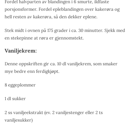
Fordel halvparten av blandingen i 6 smurte, ildfaste
porsjonsformer.
Fordel epleblandingen over kakerøra og
hell resten av kakerøra, så den dekker eplene.
Stek midt i ovnen på 175 grader i ca. 30 minutter. Sjekk med
en stekepinne at røra er gjennomstekt.
Vaniljekrem:
Denne oppskriften gir ca. 10 dl vaniljekrem, som smaker
mye bedre enn ferdigkjøpt.
8 eggeplommer
1 dl sukker
2 ss vaniljeekstrakt (ev. 2 vaniljestenger eller 2 ts
vaniljesukker)