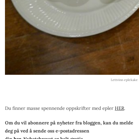
Lettvinn eplekake
Du finner masse spennende oppskrifter med epler
HER
.
Om du vil abonnere på nyheter fra bloggen, kan du melde
deg på ved å sende oss e-postadressen
din
her.
Nyhetsbrevet er helt gratis.