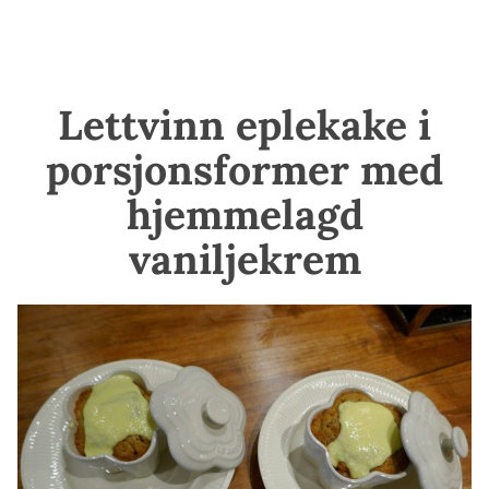
Lettvinn eplekake i
porsjonsformer med
hjemmelagd
vaniljekrem