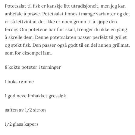
Potetsalat til fisk er kanskje litt utradisjonelt, men jeg kan
anbefale å prøve. Potetsalat finnes i mange varianter og det
er så lettvint at det ikke er noen grunn til å kjøpe den
ferdig. Om potetene har fint skall, trenger du ikke en gang
å skrelle dem. Denne potetsalaten passer perfekt til grillet
og stekt fisk. Den passer også godt til en del annen grillmat,
som for eksempel lam.
8 kokte poteter i terninger
1 boks rømme
1 god neve finhakket gressløk
saften av 1/2 sitron
1/2 glass kapers