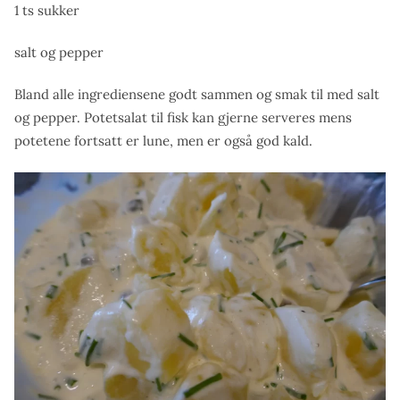
1 ts sukker
salt og pepper
Bland alle ingrediensene godt sammen og smak til med salt
og pepper. Potetsalat til fisk kan gjerne serveres mens
potetene fortsatt er lune, men er også god kald.