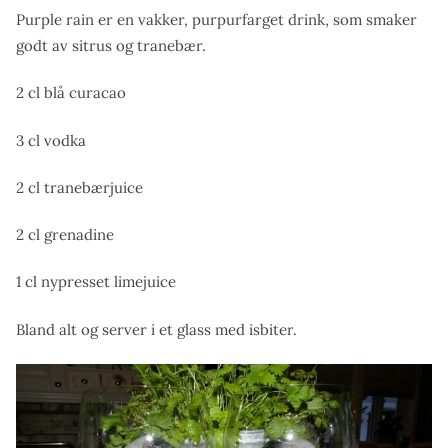
Purple rain er en vakker, purpurfarget drink, som smaker
godt av sitrus og tranebær.
2 cl blå curacao
3 cl vodka
2 cl tranebærjuice
2 cl grenadine
1 cl nypresset limejuice
Bland alt og server i et glass med isbiter.