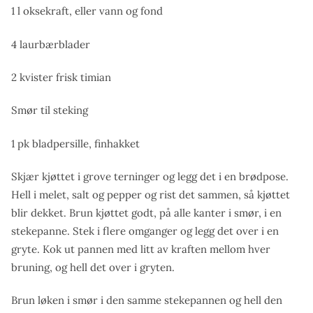
1 l oksekraft, eller vann og fond
4 laurbærblader
2 kvister frisk timian
Smør til steking
1 pk bladpersille, finhakket
Skjær kjøttet i grove terninger og legg det i en brødpose.
Hell i melet, salt og pepper og rist det sammen, så kjøttet
blir dekket. Brun kjøttet godt, på alle kanter i smør, i en
stekepanne. Stek i flere omganger og legg det over i en
gryte. Kok ut pannen med litt av kraften mellom hver
bruning, og hell det over i gryten.
Brun løken i smør i den samme stekepannen og hell den