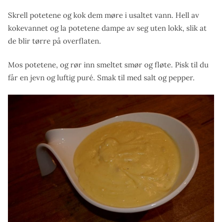
Skrell potetene og kok dem møre i usaltet vann. Hell av
kokevannet og la potetene dampe av seg uten lokk, slik at
de blir tørre på overflaten.
Mos potetene, og rør inn smeltet smør og fløte. Pisk til du
får en jevn og luftig puré. Smak til med salt og pepper.