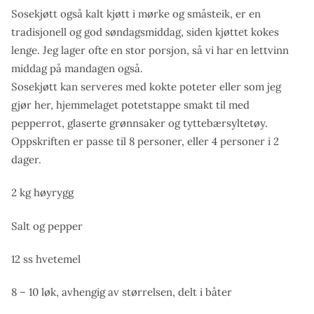
Sosekjøtt også kalt kjøtt i mørke og småsteik, er en
tradisjonell og god søndagsmiddag, siden kjøttet kokes
lenge. Jeg lager ofte en stor porsjon, så vi har en lettvinn
middag på mandagen også.
Sosekjøtt kan serveres med kokte poteter eller som jeg
gjør her, hjemmelaget potetstappe smakt til med
pepperrot, glaserte grønnsaker og tyttebærsyltetøy.
Oppskriften er passe til 8 personer, eller 4 personer i 2
dager.
2 kg høyrygg
Salt og pepper
12 ss hvetemel
8 – 10 løk, avhengig av størrelsen, delt i båter