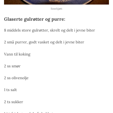
Sosekjøtt
Glaserte gulrøtter og purre:
8 middels store gulrøtter, skrelt og delt i jevne biter
2 små purrer, godt vasket og delt i jevne biter
Vann til koking
2 ss smør
2 ss olivenolje
1 ts salt
2 ts sukker