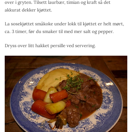
over i gryten. Tilsett laurbær, timian og kraft så det
akkurat dekker kjøttet.
La sosekjøttet småkoke under lokk til kjøttet er helt mørt,
ca. 3 timer, før du smaker til med mer salt og pepper.
Dryss over litt hakket persille ved servering.