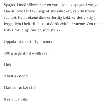
Spagetti med villreker er en variasjon av spagetti vongole.
Om du ikke får tak i argentiske villreker, kan du bruke
scampi. Hvis rekene dine er ferdig kokt, er det viktig å
legge dem i helt til slutt, så de så vidt blir varme. Om reker
koker for lenge blir de som strikk.
Oppskriften er til 4 personer.
400 g argentinske villreker
1 løk
2 hvitløksfedd
1 knust, tørket chili
6 ss olivenolje