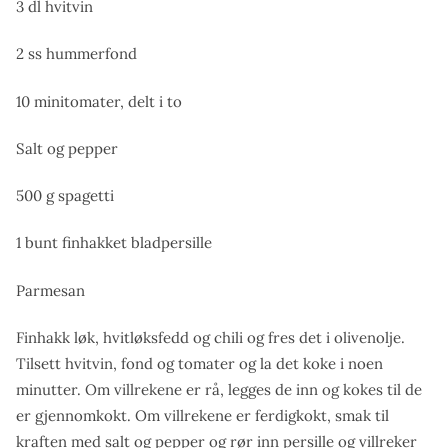
3 dl hvitvin
2 ss hummerfond
10 minitomater, delt i to
Salt og pepper
500 g spagetti
1 bunt finhakket bladpersille
Parmesan
Finhakk løk, hvitløksfedd og chili og fres det i olivenolje.
Tilsett hvitvin, fond og tomater og la det koke i noen
minutter. Om villrekene er rå, legges de inn og kokes til de
er gjennomkokt. Om villrekene er ferdigkokt, smak til
kraften med salt og pepper og rør inn persille og villreker