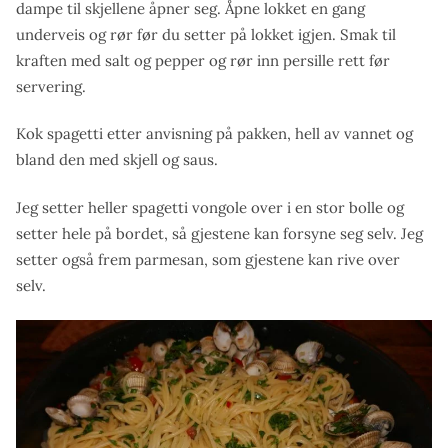
dampe til skjellene åpner seg. Åpne lokket en gang
underveis og rør før du setter på lokket igjen. Smak til
kraften med salt og pepper og rør inn persille rett før
servering.
Kok spagetti etter anvisning på pakken, hell av vannet og
bland den med skjell og saus.
Jeg setter heller spagetti vongole over i en stor bolle og
setter hele på bordet, så gjestene kan forsyne seg selv. Jeg
setter også frem parmesan, som gjestene kan rive over
selv.