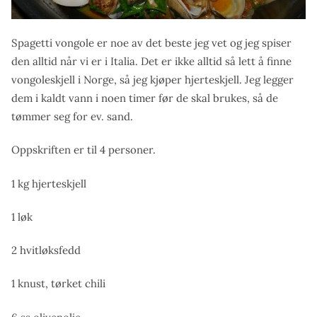
Spagetti vongole er noe av det beste jeg vet og jeg spiser
den alltid når vi er i Italia. Det er ikke alltid så lett å finne
vongoleskjell i Norge, så jeg kjøper hjerteskjell. Jeg legger
dem i kaldt vann i noen timer før de skal brukes, så de
tømmer seg for ev. sand.
Oppskriften er til 4 personer.
1 kg hjerteskjell
1 løk
2 hvitløksfedd
1 knust, tørket chili