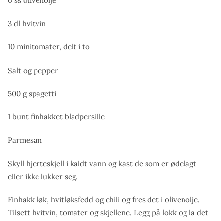
6 ss olivenolje
3 dl hvitvin
10 minitomater, delt i to
Salt og pepper
500 g spagetti
1 bunt finhakket bladpersille
Parmesan
Skyll hjerteskjell i kaldt vann og kast de som er ødelagt
eller ikke lukker seg.
Finhakk løk, hvitløksfedd og chili og fres det i olivenolje.
Tilsett hvitvin, tomater og skjellene. Legg på lokk og la det