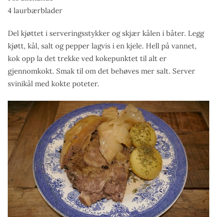
4 laurbærblader
Del kjøttet i serveringsstykker og skjær kålen i båter. Legg
kjøtt, kål, salt og pepper lagvis i en kjele. Hell på vannet,
kok opp la det trekke ved kokepunktet til alt er
gjennomkokt. Smak til om det behøves mer salt. Server
svinikål med kokte poteter.