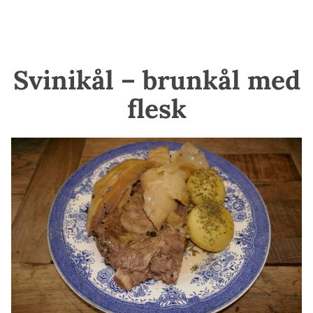
Svinikål – brunkål med
flesk