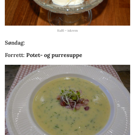
Kulfi – iskrem
Søndag:
Forrett:
Potet- og purresuppe