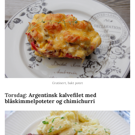
Gratinert, bakt potet
Torsdag:
Argentinsk kalvefilet med
blåskimmelpoteter og chimichurri