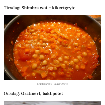
Tirsdag:
Shimbra wot – kikertgryte
Shimbra wot – kikertgryte
Onsdag:
Gratinert, bakt potet