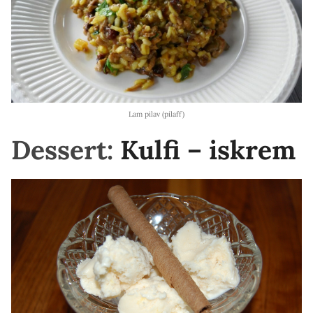
Lam pilav (pilaff)
Dessert:
Kulfi – iskrem